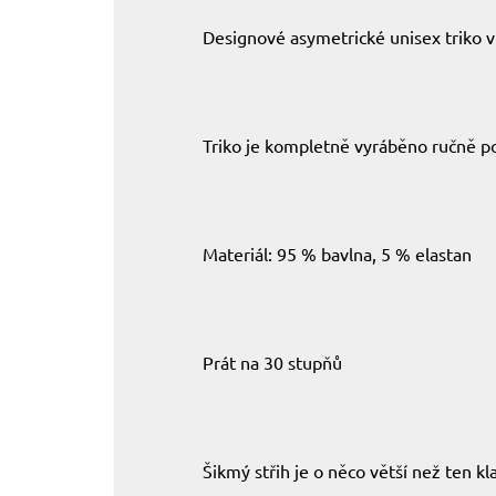
Designové asymetrické unisex triko v
Triko je kompletně vyráběno ručně po
Materiál: 95 % bavlna, 5 % elastan
Prát na 30 stupňů
Šikmý střih je o něco větší než ten k