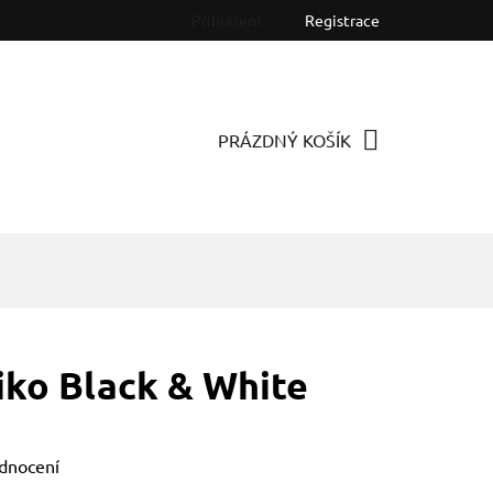
Přihlášení
Registrace
PRÁZDNÝ KOŠÍK
NÁKUPNÍ
KOŠÍK
iko Black & White
dnocení