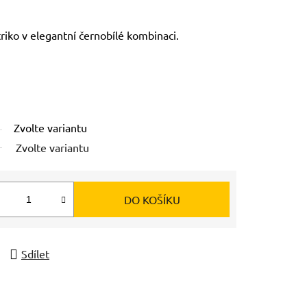
riko v elegantní černobílé kombinaci.
Zvolte variantu
Zvolte variantu
DO KOŠÍKU
Sdílet