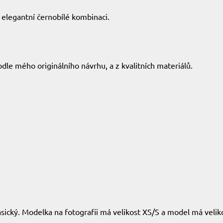
 elegantní černobílé kombinaci.
dle mého originálního návrhu, a z kvalitních materiálů.
lasický. Modelka na fotografii má velikost XS/S a model má velik