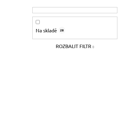
Na skladě
28
ROZBALIT FILTR