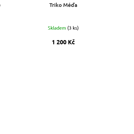
e
Triko Méďa
Skladem
(
3 ks
)
1 200 Kč