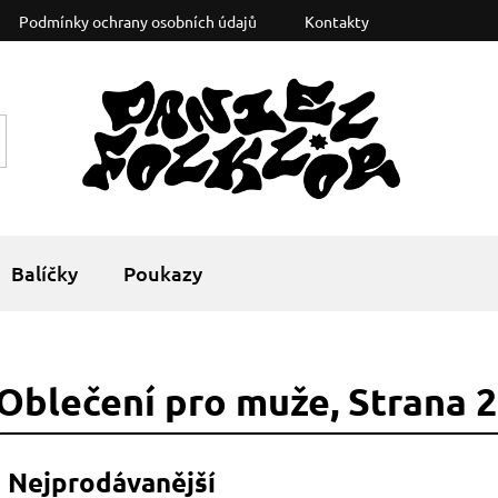
Podmínky ochrany osobních údajů
Kontakty
Balíčky
Poukazy
Oblečení pro muže
, Strana 2
Nejprodávanější