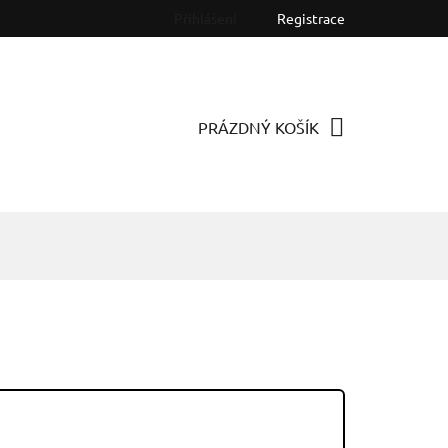
Přihlášení
Registrace
PRÁZDNÝ KOŠÍK
NÁKUPNÍ
KOŠÍK